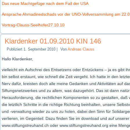
Das neue Machtgefüge nach dem Fall der USA
Ansprache Ahmadinedschads vor der UNO-Vollversammlung am 22.0
Vortrag-Clauss-Seelhofer27.10.10
Klardenker 01.09.2010 KIN 146
Publiziert
1. September 2010
|
Von
Andreas Clauss
Hallo Klardenker,
vielleicht ein Aufschrei des Entsetzens oder Entzückens – ja es gibt i
bin selbst erstaunt, wie schnell die Zeit vergeht. Ich hatte in den letz
Nerv dafür, kreisten doch alle meine Gedanken und Aktivitäten auf das
Siftungsnetzwerkes und zu allem, was dazugehört. Das ist dann natürl
Herausforderung, die rechtlichen Komponenten so zu gestalten, da
die letztlich Schritte in die richtige Richtung beinhalten, unsere Selb
und -verwaltung wieder zu uns zu holen, dabei den Sinn für Solidarge
verlieren, im Gegenteil. Dazu finden Sie im download und auf unserer
www.stiftungstreuhand.ch oder www.stiftungstreuhand.org eine Men