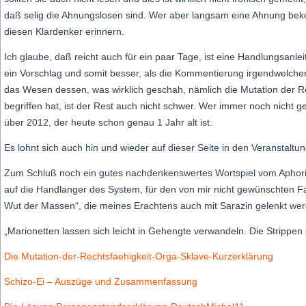
daß selig die Ahnungslosen sind. Wer aber langsam eine Ahnung beko
diesen Klardenker erinnern.
Ich glaube, daß reicht auch für ein paar Tage, ist eine Handlungsanl
ein Vorschlag und somit besser, als die Kommentierung irgendwelcher
das Wesen dessen, was wirklich geschah, nämlich die Mutation der Rec
begriffen hat, ist der Rest auch nicht schwer. Wer immer noch nicht ge
über 2012, der heute schon genau 1 Jahr alt ist.
Es lohnt sich auch hin und wieder auf dieser Seite in den Veranstaltu
Zum Schluß noch ein gutes nachdenkenswertes Wortspiel vom Aphoris
auf die Handlanger des System, für den von mir nicht gewünschten Fal
Wut der Massen“, die meines Erachtens auch mit Sarazin gelenkt werd
„Marionetten lassen sich leicht in Gehengte verwandeln. Die Strippen 
Die Mutation-der-Rechtsfaehigkeit-Orga-Sklave-Kurzerklärung
Schizo-Ei – Auszüge und Zusammenfassung