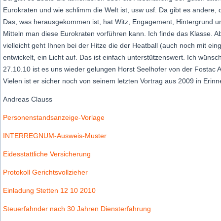
Eurokraten und wie schlimm die Welt ist, usw usf. Da gibt es andere, 
Das, was herausgekommen ist, hat Witz, Engagement, Hintergrund und
Mitteln man diese Eurokraten vorführen kann. Ich finde das Klasse. A
vielleicht geht Ihnen bei der Hitze die der Heatball (auch noch mit 
entwickelt, ein Licht auf. Das ist einfach unterstützenswert. Ich wün
27.10.10 ist es uns wieder gelungen Horst Seelhofer von der Fostac A
Vielen ist er sicher noch von seinem letzten Vortrag aus 2009 in Erin
Andreas Clauss
Personenstandsanzeige-Vorlage
INTERREGNUM-Ausweis-Muster
Eidesstattliche Versicherung
Protokoll Gerichtsvollzieher
Einladung Stetten 12 10 2010
Steuerfahnder nach 30 Jahren Diensterfahrung